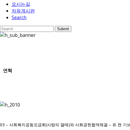
오시는길
자유게시판
Search
Submit
연혁
03 – 사회복지공동모금회(사랑의 열매)와 사회공헌협역체결 – 유 캔 기