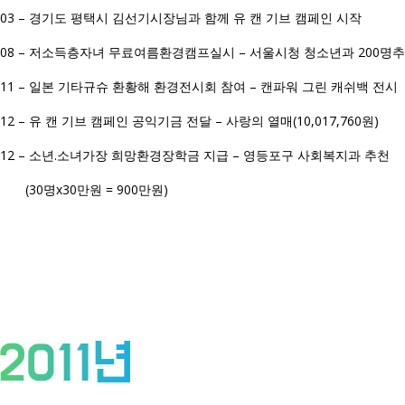
03 – 경기도 평택시 김선기시장님과 함께 유 캔 기브 캠페인 시작
08 – 저소득층자녀 무료여름환경캠프실시 – 서울시청 청소년과 200명
11 – 일본 기타규슈 환황해 환경전시회 참여 – 캔파워 그린 캐쉬백 전시
12 – 유 캔 기브 캠페인 공익기금 전달 – 사랑의 열매(10,017,760원)
12 – 소년.소녀가장 희망환경장학금 지급 – 영등포구 사회복지과 추천
(30명x30만원 = 900만원)