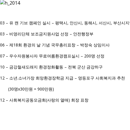
03 – 유 캔 기브 캠페인 실시 – 평택시, 안산시, 동해시, 서산시, 부산시
03 – 비영리단체 보조금지원사업 선정 – 안전행정부
06 – 제18회 환경의 날 기념 국무총리표창 – 박정숙 상임이사
07 – 우수자원봉사자 무료여름환경캠프실시 – 200명 선정
10 – 금강철새도래지 환경정화활동 – 전북 군산 금강하구
12 – 소년.소녀가장 희망환경장학금 지급 – 영등포구 사회복지과 추천
(30명x30만원 = 900만원)
12 – 사회복지공동모금회(사랑의 열매) 회장 표창