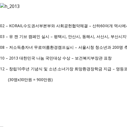
02 – KORAIL수도권서부본부와 사회공헌협약체결 – 산하60여개 역사
03 – 유 캔 기브 캠페인 실시 – 평택시, 안산시, 동해시, 서산시, 부산시
08 – 저소득층자녀 무료여름환경캠프실시 – 서울시청 청소년과 200명 
10 – 2013 대한민국 나눔 국민대상 수상 – 보건복지부장관 표창
12 – 창립10주년 기념식 및 소년.소녀가장 희망환경장학금 지급 – 영등
(30명x30만원 = 900만원)