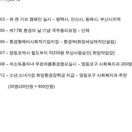
03 – 유 캔 기브 캠페인 실시 – 평택시, 안산시, 동해시, 부산시지역
06 – 제17회 환경의 날 기념 국무총리표창 – 단체
06 – 환경형예비사회적기업지정 – 환경부(희망세상제작단설립)
07 – 영등포역사 철도부지 약250평 무상사용승인( 희망작업장)
08 – 저소득층자녀 무료여름환경캠프실시 – 영등포구 사회복지과 200명
12 – 소년.소녀가장 희망환경장학금 지급 – 영등포구 사회복지과 추천
(30명x30만원 = 900만원)