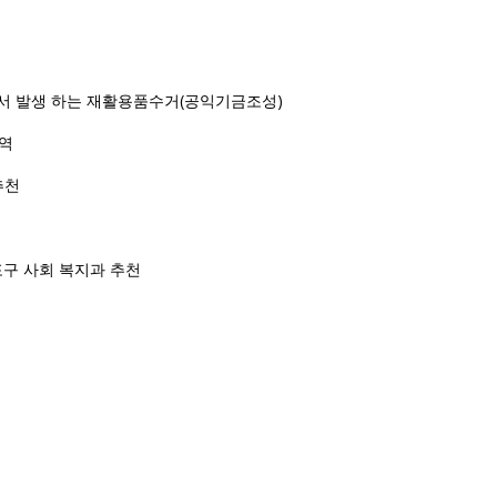
에서 발생 하는 재활용품수거(공익기금조성)
지역
추천
포구 사회 복지과 추천