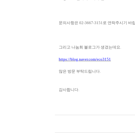
문의사항은
로 연락주시기 바
02-3667-3151
그리고 나눔회 블로그가 생겼는데요.
https://blog.naver.com/eco3151
많은 방문 부탁드립니다
.
감사합니다
.