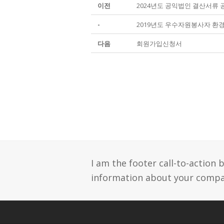
이전
2024년도 공익법인 결산서류 
-
2019년도 우수자원봉사자 환
다음
회원가입신청서
I am the footer call-to-action
information about your compan