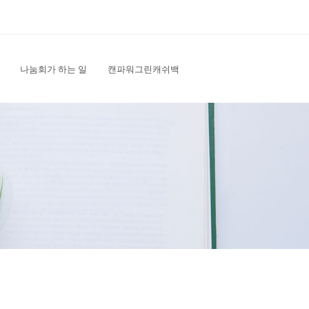
나눔회가 하는 일
캔파워그린캐쉬백
Search